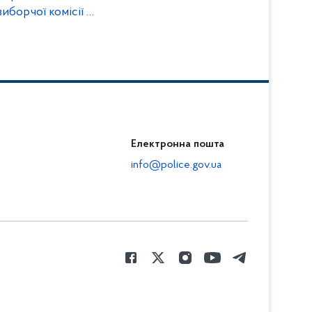
иборчої комісії у
Електронна пошта
info@police.gov.ua