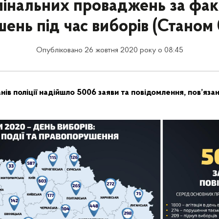
інальних проваджень за фа
ень під час виборів (Станом 
Опубліковано 26 жовтня 2020 року о 08:45
нів поліції надійшло 5006 заяви та повідомлення, пов’яза