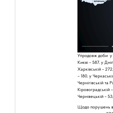
Упродовж доби у 
Києві – 587, у Дні
Харківській – 272,
– 180, у Черкаські
Чернігівській та Р
Кіровоградській – 
Чернівецькій – 53
Щодо порушень ве