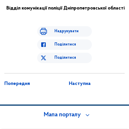
Відділ комунікації поліції Дніпропетровської області
Надрукувати
Поділитися
Поділитися
Попередня
Наступна
Мапа порталу