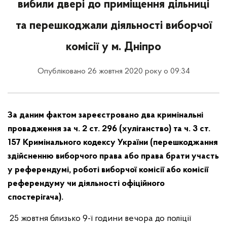
вибили двері до приміщення дільниці
та перешкоджали діяльності виборчої
комісії у м. Дніпро
Опубліковано 26 жовтня 2020 року о 09:34
За даним фактом зареєстровано два кримінальні
провадження за ч. 2 ст. 296 (хуліганство) та ч. 3 ст.
157 Кримінального кодексу України (перешкоджання
здійсненню виборчого права або права брати участь
у референдумі, роботі виборчої комісії або комісії
референдуму чи діяльності офіційного
спостерігача).
25 жовтня близько 9-ї години вечора до поліції