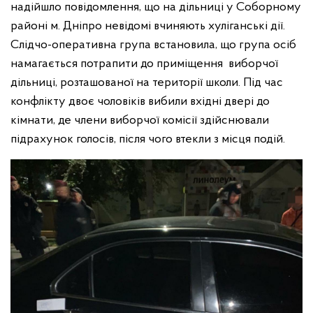
надійшло повідомлення, що на дільниці у Соборному
районі м. Дніпро невідомі вчиняють хуліганські дії.
Слідчо-оперативна група встановила, що група осіб
намагається потрапити до приміщення виборчої
дільниці, розташованої на території школи. Під час
конфлікту двоє чоловіків вибили вхідні двері до
кімнати, де члени виборчої комісії здійснювали
підрахунок голосів, після чого втекли з місця подій.