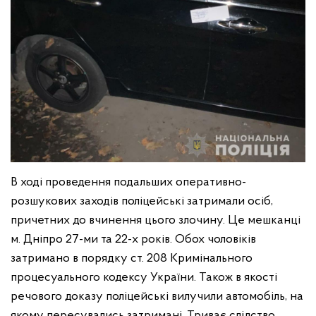
В ході проведення подальших оперативно-
розшукових заходів поліцейські затримали осіб,
причетних до вчинення цього злочину. Це мешканці
м. Дніпро 27-ми та 22-х років. Обох чоловіків
затримано в порядку ст. 208 Кримінального
процесуального кодексу України. Також в якості
речового доказу поліцейські вилучили автомобіль, на
якому пересувались затримані. Триває слідство.