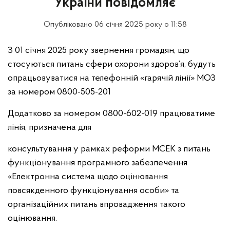
України повідомляє
Опубліковано 06 січня 2025 року о 11:58
З 01 січня 2025 року звернення громадян, що
стосуються питань сфери охорони здоров’я, будуть
опрацьовуватися на телефонній «гарячій лінії» МОЗ
за номером 0800-505-201
Додатково за номером 0800-602-019 працюватиме
лінія, призначена для
консультування у рамках реформи МСЕК з питань
функціонування програмного забезпечення
«Електронна система щодо оцінювання
повсякденного функціонування особи» та
організаційних питань впровадження такого
оцінювання.