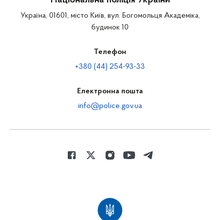
Національна поліція України
Україна, 01601, місто Київ, вул. Богомольця Академіка,
будинок 10
Телефон
+380 (44) 254-93-33
Електронна пошта
info@police.gov.ua