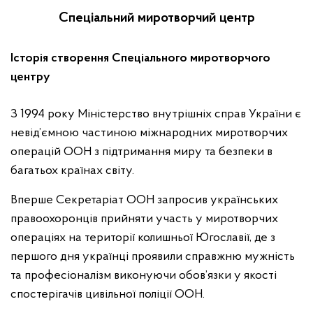
Спеціальний миротворчий центр
Історія створення Спеціального миротворчого
центру
З 1994 року Міністерство внутрішніх справ України є
невід’ємною частиною міжнародних миротворчих
операцій ООН з підтримання миру та безпеки в
багатьох країнах світу.
Вперше Секретаріат ООН запросив українських
правоохоронців прийняти участь у миротворчих
операціях на території колишньої Югославії, де з
першого дня українці проявили справжню мужність
та професіоналізм виконуючи обов’язки у якості
спостерігачів цивільної поліції ООН.