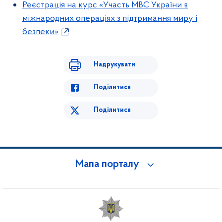
Реєстрація на курс «Участь МВС України в
міжнародних операціях з підтримання миру і
безпеки»
Надрукувати
Поділитися
Поділитися
Мапа порталу