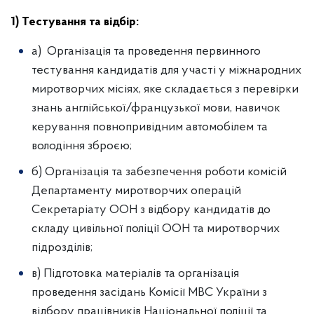
1) Тестування та відбір:
а) Організація та проведення первинного
тестування кандидатів для участі у міжнародних
миротворчих місіях, яке складається з перевірки
знань англійської/французької мови, навичок
керування повнопривідним автомобілем та
володіння зброєю;
б) Організація та забезпечення роботи комісій
Департаменту миротворчих операцій
Секретаріату ООН з відбору кандидатів до
складу цивільної поліції ООН та миротворчих
підрозділів;
в) Підготовка матеріалів та організація
проведення засідань Комісії МВС України з
відбору працівників Національної поліції та