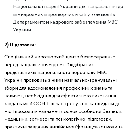
Національної гвардії України для направлення до
міжнародних миротворчих місій у взаємодії з
Департаментом кадрового забезпечення МВС
України.
2) Підготовка:
Спеціальний миротворчий центр безпосередньо
перед направленням до місії відібраних
представників національного персоналу МВС
України проводить з ними навчально-тренувальні
збори для вдосконалення професійних знань та
навичок, необхідних для ефективного виконання
завдань місії ООН. Під час тренувань кандидати до
місії проходять навчання з основ особистої безпеки,
медицини, вогневої та психологічної підготовки,
практичні завдання англійської/французької мови та