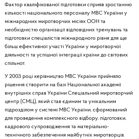
Фактор кваліфікованої підготовки сприяв зростанню
кількості національного персоналу МВС України у
міжнародних миротворчих місіях ООН та
необхідністю організації відповідних тренувань та
підготовки спеціалістів міжнародного рівня для ще
більш ефективної участі України у миротворчої
діяльності та успішної інтеграції країни до світових
спільнот.
У 2003 році керівництво МВС України прийняло
рішення створити на базі Національної академії
внутрішніх справ України Спеціальний миротворчий
центр (СМЦ), який став єдиним та унікальним
підрозділом у системі МВС України, сформований
для проведення комплексного відбору, підготовки,
кадрового супроводження та матеріально-
технічного забезпечення майбутніх миротворців.