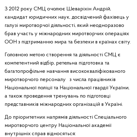
З 2012 року СМЦ очолює Шеваріхін Андрій,
кандидат юридичних наук, досвідчений фахівець у
галузі миротворчої діяльності, який неодноразово
брав участь у міжнародних миротворчих операціях
ООН з підтриманню мира та безпеки в країнах світу.
Головною метою створення та діяльності СМЦ є
компетентний відбір, ретельна підготовка та
багатопрофільне навчання висококваліфікованого
миротворчого персоналу з числа працівників
Національної поліції та Національної гвардії України,
а також проведення тренувань по підготовці
представників міжнародних організацій в Україні.
До пріоритетних напрямів діяльності Спеціального
миротворчого центру Національної академії
внутрішніх справ відносяться: