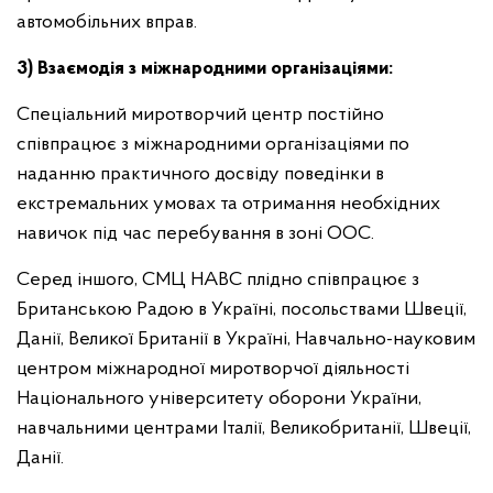
автомобільних вправ.
3) Взаємодія з міжнародними організаціями:
Спеціальний миротворчий центр постійно
співпрацює з міжнародними організаціями по
наданню практичного досвіду поведінки в
екстремальних умовах та отримання необхідних
навичок під час перебування в зоні ООС.
Серед іншого, СМЦ НАВС плідно співпрацює з
Британською Радою в Україні, посольствами Швеції,
Данії, Великої Британії в Україні, Навчально-науковим
центром міжнародної миротворчої діяльності
Національного університету оборони України,
навчальними центрами Італії, Великобританії, Швеції,
Данії.