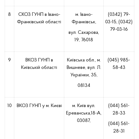
8
СКОЗ ГУНП в Івано-
м. Івано-
(0342) 79-
Франківській області
Франківськ,
03-15, (0342)
79-03-16
вул. Сахарова,
19, 76018
9
ВКОЗ ГУНП в
Київська обл.,
м.
(045) 985-
Київській області
Вишневе, вул. Л.
58-43
Українки, 35,
08134
10
ВКОЗ ГУНП у м. Києві
м. Київ вул.
(044) 561-
Ереванська,18-А,
28-33
03087,
(044) 561-
28-31