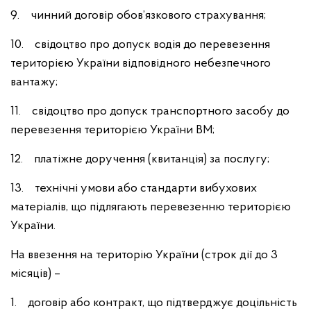
9. чинний договір обов’язкового страхування;
10. свідоцтво про допуск водія до перевезення
територією України відповідного небезпечного
вантажу;
11. свідоцтво про допуск транспортного засобу до
перевезення територією України ВМ;
12. платіжне доручення (квитанція) за послугу;
13. технічні умови або стандарти вибухових
матеріалів, що підлягають перевезенню територією
України.
На ввезення на територію України (строк дії до 3
місяців) –
1. договір або контракт, що підтверджує доцільність