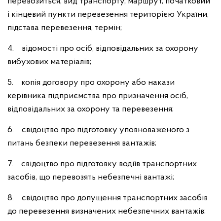
перевозиться, вид транспорту, маршрут, початковий
і кінцевий пункти перевезення територією України,
підстава перевезення, термін;
4. відомості про осіб, відповідальних за охорону
вибухових матеріалів;
5. копія договору про охорону або накази
керівника підприємства про призначення осіб,
відповідальних за охорону та перевезення;
6. свідоцтво про підготовку уповноваженого з
питань безпеки перевезення вантажів;
7. свідоцтво про підготовку водіїв транспортних
засобів, що перевозять небезпечні вантажі;
8. свідоцтво про допущення транспортних засобів
до перевезення визначених небезпечних вантажів;