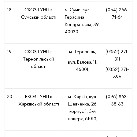
18
СКОЗ ГУНП в
м. Суми, вул.
(054) 266-
Сумській області
Герасима
74-64
Кондратьєва, 39,
40030
19
СКОЗ ГУНП в
м. Тернопіль,
(0352) 271-
Тернопільській
311
вул. Валова, 11,
області
46001,
(0352) 271-
396
20
ВКОЗ ГУНП в
м. Харків, вул.
(096) 863-
Харківській області
Шевченка, 26,
38-83
корпус 1, 3-й
поверх, 61013,