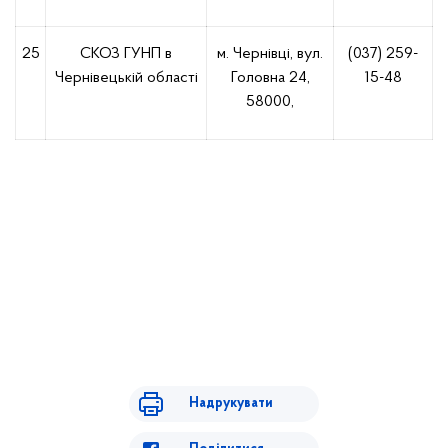
25
СКОЗ ГУНП в
м. Чернівці, вул.
(037) 259-
Чернівецькій області
Головна 24,
15-48
58000,
Надрукувати