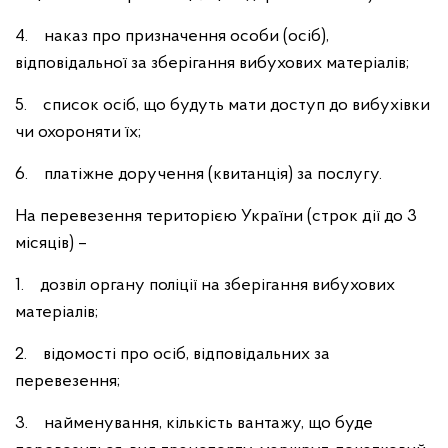
4. наказ про призначення особи (осіб),
відповідальної за зберігання вибухових матеріалів;
5. список осіб, що будуть мати доступ до вибухівки
чи охороняти їх;
6. платіжне доручення (квитанція) за послугу.
На перевезення територією України (строк дії до 3
місяців) –
1. дозвіл органу поліції на зберігання вибухових
матеріалів;
2. відомості про осіб, відповідальних за
перевезення;
3. найменування, кількість вантажу, що буде