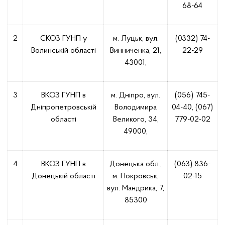
68-64
2
СКОЗ ГУНП у
м. Луцьк, вул.
(0332) 74-
Волинській області
Винниченка, 21,
22-29
43001,
3
ВКОЗ ГУНП в
м. Дніпро, вул.
(056) 745-
Дніпропетровській
Володимира
04-40, (067)
області
Великого, 34,
779-02-02
49000,
4
ВКОЗ ГУНП в
Донецька обл.,
(063) 836-
Донецькій області
м. Покровськ,
02-15
вул. Мандрика, 7,
85300