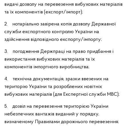
видачі дозволу на перевезення вибухових матеріалів
та їх компонентів (експорт/імпорт);
2. нотаріально завірена копія дозволу Державної
служби експортного контролю України на
здійснення відповідного експорту/імпорту;
3. погодження Держпраці на право придбання і
використання вибухових матеріалів та їх
компонентів імпортного виробництва;
4. технічна документація, зразки ввезених на
територію України та розроблених новітніх
вибухових матеріалів (для Експертної служби МВС);
5. дозвіл на перевезення територією України
небезпечних вантажів виданий у порядку,
визначеному Правилами дорожнього перевезення;