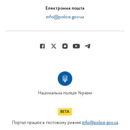
Електронна пошта
info@police.gov.ua
Національна поліція України
Портал працює в тестовому режимі
info@police.gov.ua