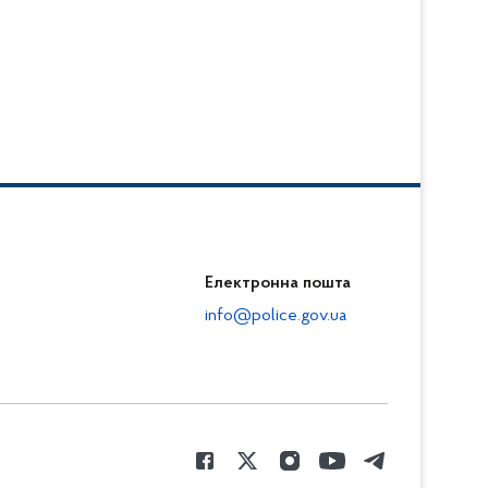
Електронна пошта
info@police.gov.ua