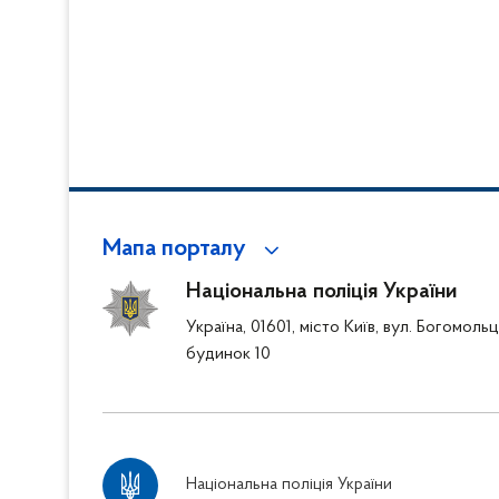
Мапа порталу
Національна поліція України
Україна, 01601, місто Київ, вул. Богомоль
будинок 10
Національна поліція України