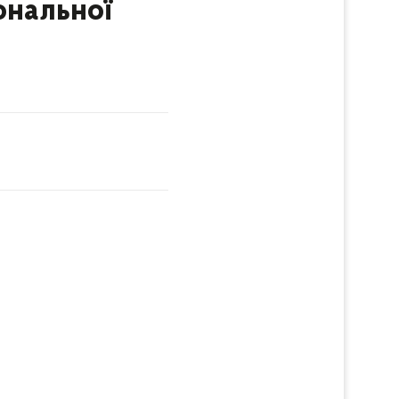
ональної