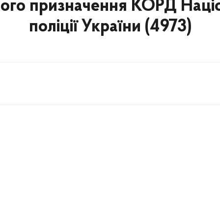
ого призначення КОРД Наці
поліції України (4973)