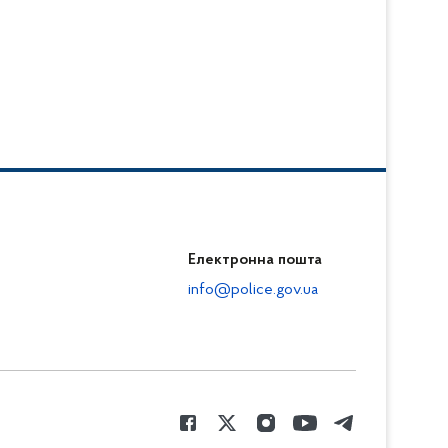
Електронна пошта
info@police.gov.ua