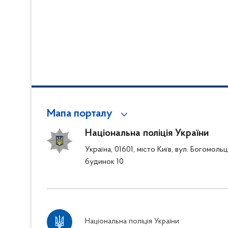
Мапа порталу
Національна поліція України
Україна, 01601, місто Київ, вул. Богомоль
будинок 10
Національна поліція України