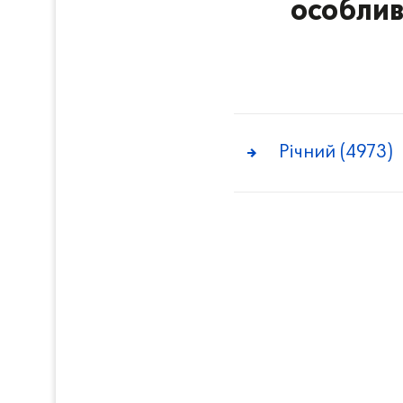
особлив
Річний (4973)