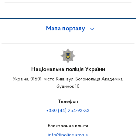
Мапа порталу
Національна поліція України
Україна, 01601, місто Київ, вул. Богомольця Академіка,
будинок 10
Телефон
+380 (44) 254-93-33
Електронна пошта
info@police.gov.ua