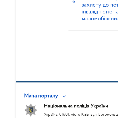
захисту до пот
інвалідністю т
маломобільних
Мапа порталу
Національна поліція України
Україна, 01601, місто Київ, вул. Богомоль