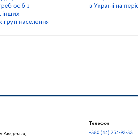
реб осіб з
в Україні на пер
а інших
 груп населення
Телефон
+380 (44) 254-93-33
ця Академіка,