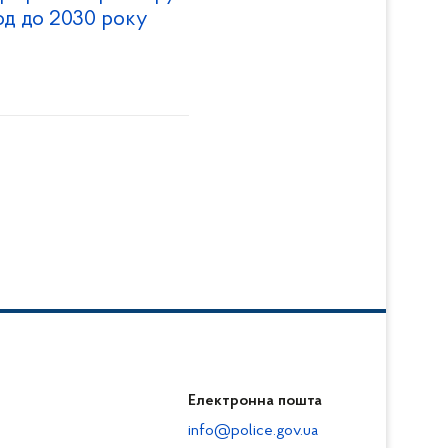
іод до 2030 року
Електронна пошта
info@police.gov.ua