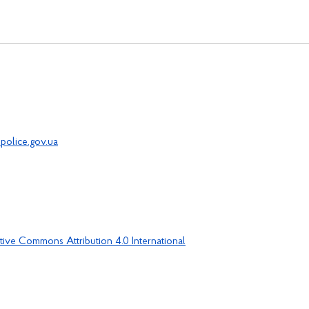
police.gov.ua
tive Commons Attribution 4.0 International