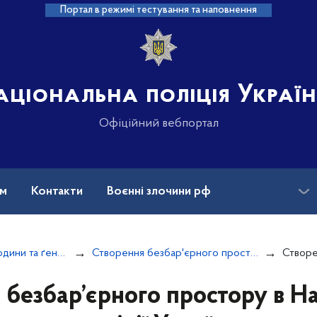
Портал в режимі тестування та наповнення
аціональна поліція Украї
Офіційний вебпортал
ам
Контакти
Воєнні злочини рф
ансії
Зниклі безвісти та ДНК
Дотримання прав людини та ґендерної політики
Створення безбар'єрного простору
Створення 
 безбар’єрного простору в На