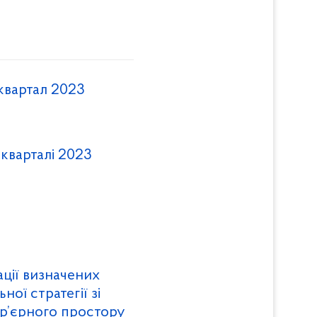
 квартал 2023
 кварталі 2023
ації визначених
ної стратегії зі
р’єрного простору