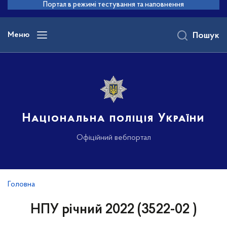
до
Портал в режимі тестування та наповнення
основного
вмісту
Меню
Пошук
Національна поліція України
Офіційний вебпортал
Головна
НПУ річний 2022 (3522-02 )