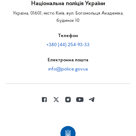
Національна поліція України
Україна, 01601, місто Київ, вул. Богомольця Академіка,
будинок 10
Телефон
+380 (44) 254-93-33
Електронна пошта
info@police.gov.ua