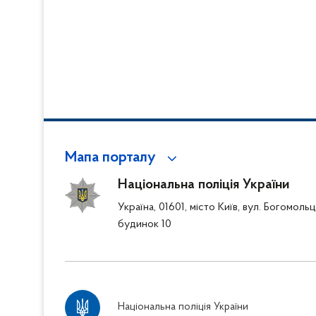
Мапа порталу
Національна поліція України
Україна, 01601, місто Київ, вул. Богомоль
будинок 10
Національна поліція України