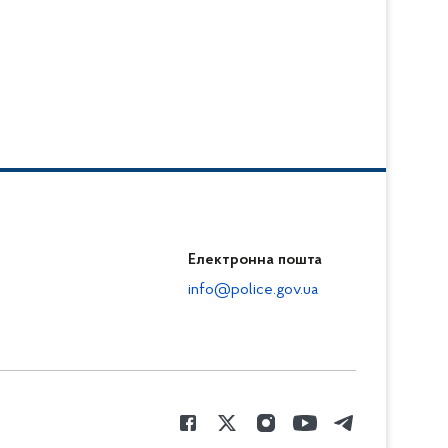
Електронна пошта
info@police.gov.ua