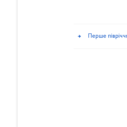
Перше піврічч