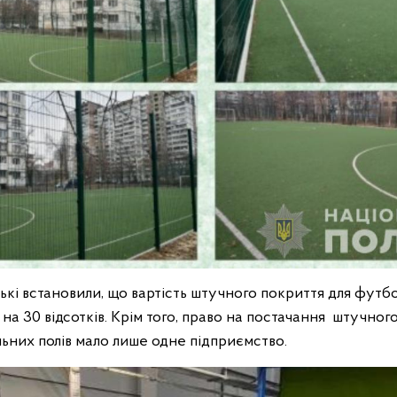
кі встановили, що вартість штучного покриття для футбо
а 30 відсотків. Крім того, право на постачання штучног
ьних полів мало лише одне підприємство.