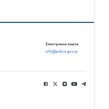
Електронна пошта
info@police.gov.ua