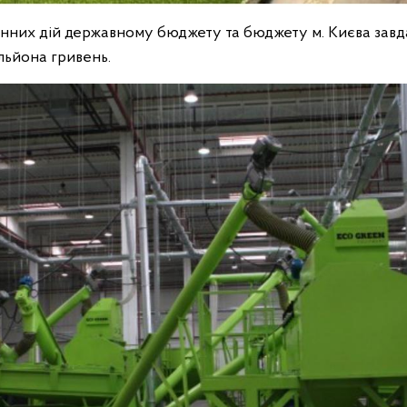
чинних дій державному бюджету та бюджету м. Києва завд
льйона гривень.