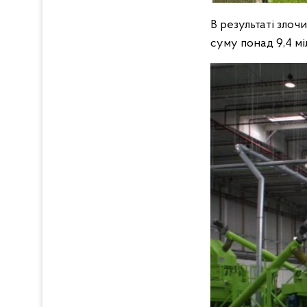
В результаті зло
суму понад 9,4 мі