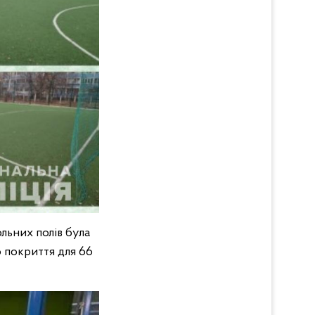
льних полів була
о покриття для 66