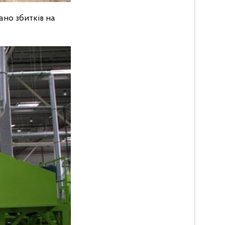
ано збитків на