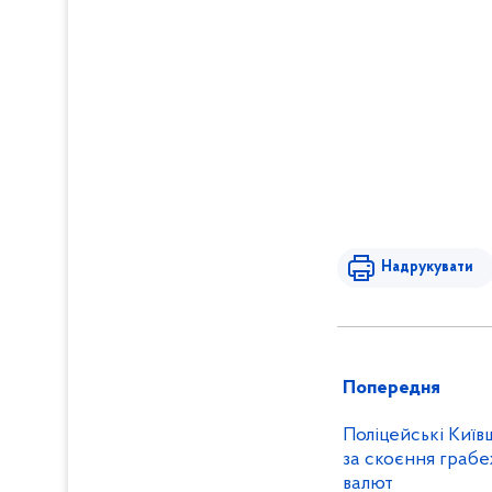
Надрукувати
Попередня
Поліцейські Київ
за скоєння грабе
валют