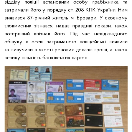
відділу поліції встановили особу грабіжника та
затримали його у порядку ст. 208 КПК України.
Ним
виявився 37-річний житель м. Бровари. У скоєному
зловмисник зізнався, надав правдиві покази, також
потерпілий впізнав його.
Під час невідкладного
обшуку в оселі затриманого поліцейські виявили
та вилучили в якості речових доказів гроші, а також
велику кількість банківських карток.