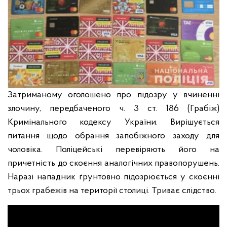
Затриманому оголошено про підозру у вчиненні
злочину, передбаченого ч. 3 ст. 186 (Грабіж)
Кримінального кодексу України. Вирішується
питання щодо обрання запобіжного заходу для
чоловіка.
Поліцейські перевіряють його на
причетність до скоєння аналогічних правопорушень.
Наразі нападник ґрунтовно підозрюється у скоєнні
трьох грабежів на території столиці. Триває слідство.