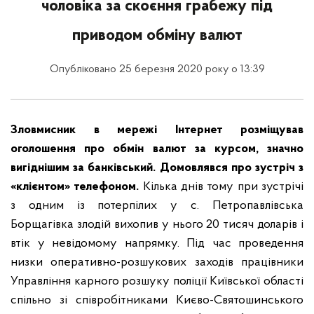
чоловіка за скоєння грабежу під
приводом обміну валют
Опубліковано 25 березня 2020 року о 13:39
Зловмисник в мережі Інтернет розміщував
оголошення про обмін валют за курсом, значно
вигіднішим за банківський. Домовлявся про зустріч з
«клієнтом» телефоном.
Кілька днів тому при зустрічі
з одним із потерпілих у с. Петропавлівська
Борщагівка злодій вихопив у нього 20 тисяч доларів і
втік у невідомому напрямку.
Під час проведення
низки оперативно-розшукових заходів працівники
Управління карного розшуку поліції Київської області
спільно зі співробітниками Києво-Святошинського