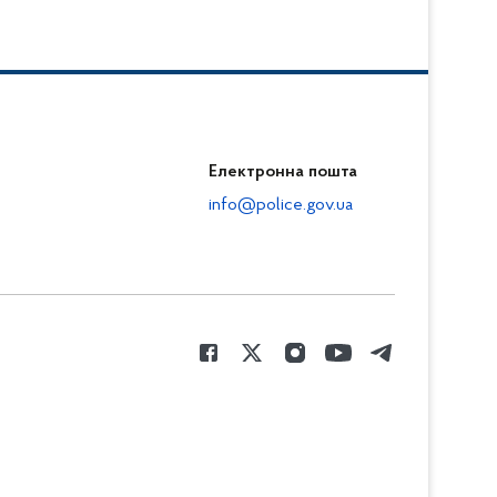
Електронна пошта
info@police.gov.ua