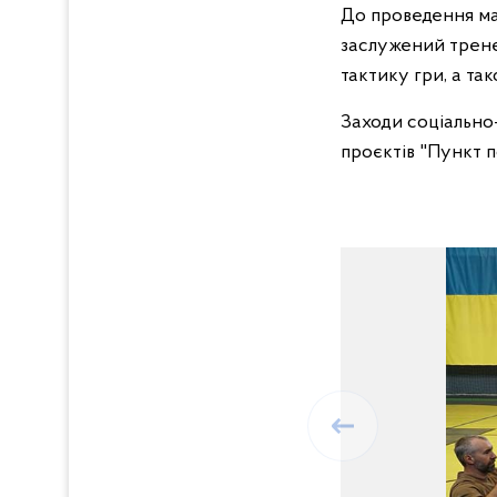
До проведення ма
заслужений трене
тактику гри, а т
Заходи соціально-
проєктів "Пункт п