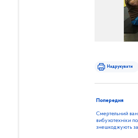
Надрукувати
Попередня
Смертельний ван
вибухотехніки по
знешкоджують за