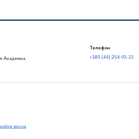
Телефон
+380 (44) 254-93-33
ця Академіка,
police.gov.ua