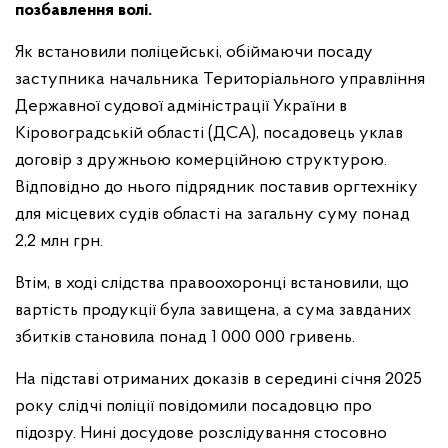
позбавлення волі.
Як встановили поліцейські, обіймаючи посаду
заступника начальника Територіального управління
Державної судової адміністрації України в
Кіровоградській області (ДСА), посадовець уклав
договір з дружньою комерційною структурою.
Відповідно до нього підрядник поставив оргтехніку
для місцевих судів області на загальну суму понад
2,2 млн грн.
Втім, в ході слідства правоохоронці встановили, що
вартість продукції була завищена, а сума завданих
збитків становила понад 1 000 000 гривень.
На підставі отриманих доказів в середині січня 2025
року слідчі поліції повідомили посадовцю про
підозру. Нині досудове розслідування стосовно