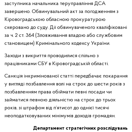
заступника начальника теруправління ДСА
завершено. Обвинувальний акт за погодженням з
Кіровоградською обласною прокуратурою
скеровано до суду. Дії обвинуваченого кваліфіковані
за ч. 2 ст. 364 (Зловживання владою або службовим
становищем) Кримінального кодексу України.
Заходи з викриття проводилися спільно з
працівниками СБУ в Кіровоградській області.
Санкція інкримінованої статті передбачає покарання
у вигляді позбавлення волі на строк до шести років з
позбавленням права обіймати певні посади чи
займатися певною діяльністю на строк до трьох
років, зі штрафом від п’ятисот до однієї тисячі
неоподатковуваних мінімумів доходів громадян.
Департамент стратегічних розслідувань