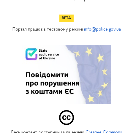
Портал працює в тестовому режимі
info@police.gov.ua
Весь контент доступний за ліцензією
Creative Commons