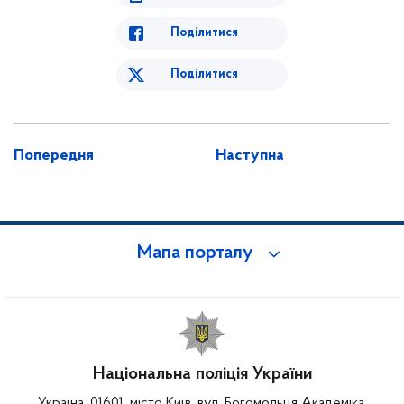
Поділитися
Поділитися
Попередня
Наступна
Мапа порталу
Національна поліція України
Україна, 01601, місто Київ, вул. Богомольця Академіка,