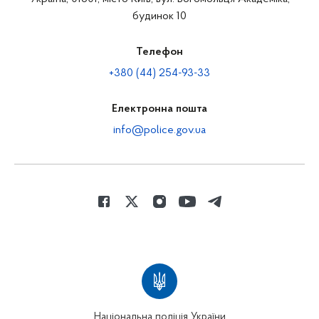
будинок 10
Телефон
+380 (44) 254-93-33
Електронна пошта
info@police.gov.ua
Національна поліція України