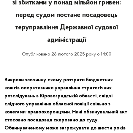
зі збитками у понад мільйон гривен:
перед судом постане посадовець
теруправління Державної судової
адміністрації
Опубліковано 28 лютого 2025 року о 14:00
Викрили злочинну схему розтрати бюджетних
коштів оперативники управління стратегічних
розслідувань в Кіровоградській області, слідчі
слідчого управління обласної поліції спільно з
колегами-правоохоронцями. Нині обвинувальний акт
стосовно посадовця скеровано до суду.
Обвинуваченому може загрожувати до шести років