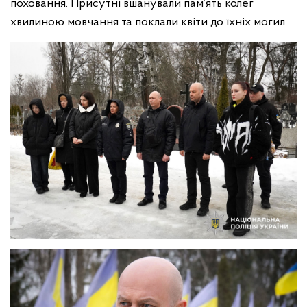
поховання. Присутні вшанували пам’ять колег
хвилиною мовчання та поклали квіти до їхніх могил.