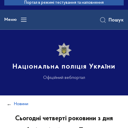
до
Портал в режимі тестування та наповнення
основного
вмісту
Меню
Пошук
Національна поліція України
Офіційний вебпортал
Новини
Сьогодні четверті роковини з дня