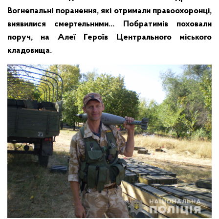
Вогнепальні поранення, які отримали правоохоронці,
виявилися смертельними… Побратимів поховали
поруч, на Алеї Героїв Центрального міського
кладовища.