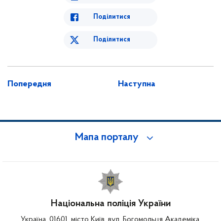
Поділитися
Поділитися
Попередня
Наступна
Мапа порталу
Національна поліція України
Україна, 01601, місто Київ, вул. Богомольця Академіка,