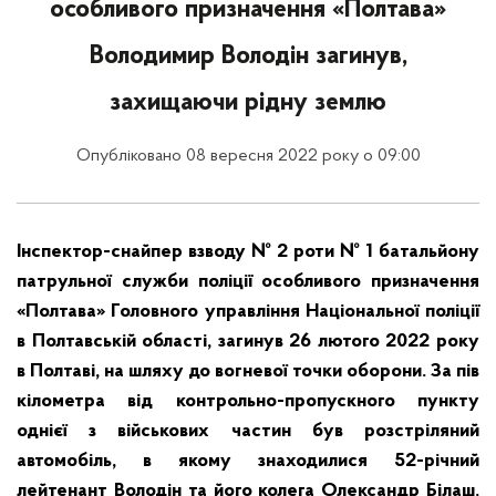
особливого призначення «Полтава»
Володимир Володін загинув,
захищаючи рідну землю
Опубліковано 08 вересня 2022 року о 09:00
Інспектор-снайпер взводу № 2 роти № 1 батальйону
патрульної служби поліції особливого призначення
«Полтава» Головного управління Національної поліції
в Полтавській області, загинув 26 лютого 2022 року
в Полтаві, на шляху до вогневої точки оборони. За пів
кілометра від контрольно-пропускного пункту
однієї з військових частин був розстріляний
автомобіль, в якому знаходилися 52-річний
лейтенант Володін та його колега Олександр Білаш.