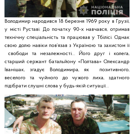
Володимир народився 18 березня 1969 року в Грузії,
у місті Руставі. До початку 90-х навчався, отримав
технічну спеціальність та працював у Тбілісі. Однак
свою долю навіки пов’язав з Україною та захистом її
свободи та незалежності…
Його друг і колега,
старший сержант батальйону «Полтава» Олександр
Іванішак, згадує Володимира, як позитивного,
веселого та чуйного до чужого лиха, здатного
підібрати слушні слова у будь-якій ситуації…