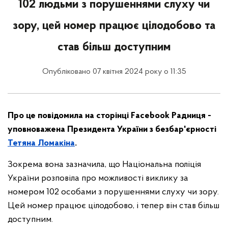
102 людьми з порушеннями слуху чи
зору, цей номер працює цілодобово та
став більш доступним
Опубліковано 07 квітня 2024 року о 11:35
Про це повідомила на сторінці Facebook Радниця -
уповноважена Президента України з безбар'єрності
Тетяна Ломакіна
.
Зокрема вона зазначила, що Національна поліція
України розповіла про можливості виклику за
номером 102 особами з порушеннями слуху чи зору.
Цей номер працює цілодобово, і тепер він став більш
доступним.