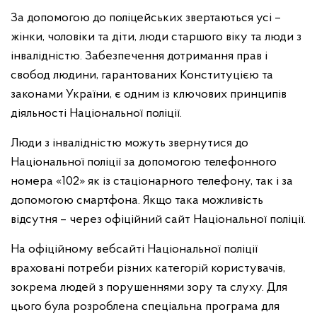
За допомогою до поліцейських звертаються усі –
жінки, чоловіки та діти, люди старшого віку та люди з
інвалідністю. Забезпечення дотримання прав і
свобод людини, гарантованих Конституцією та
законами України, є одним із ключових принципів
діяльності Національної поліції.
Люди з інвалідністю можуть звернутися до
Національної поліції за допомогою телефонного
номера «102» як із стаціонарного телефону, так і за
допомогою смартфона. Якщо така можливість
відсутня – через офіційний сайт Національної поліції.
На офіційному вебсайті Національної поліції
враховані потреби різних категорій користувачів,
зокрема людей з порушеннями зору та слуху. Для
цього була розроблена спеціальна програма для