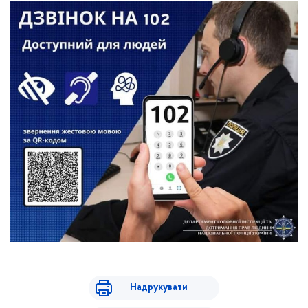
Надрукувати