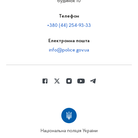
будинок 10
Телефон
+380 (44) 254-93-33
Електронна пошта
info@police.gov.ua
Національна поліція України