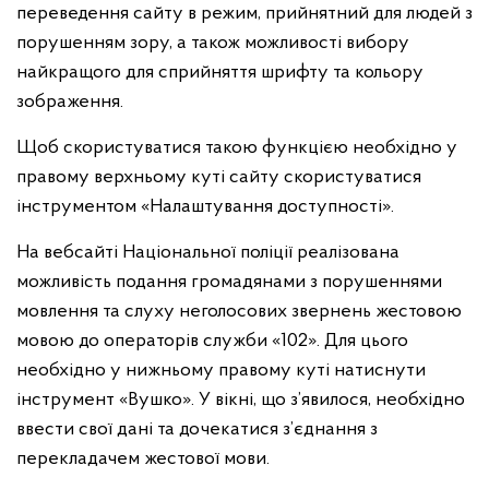
переведення сайту в режим, прийнятний для людей з
порушенням зору, а також можливості вибору
найкращого для сприйняття шрифту та кольору
зображення.
Щоб скористуватися такою функцією необхідно у
правому верхньому куті сайту скористуватися
інструментом «Налаштування доступності».
На вебсайті Національної поліції реалізована
можливість подання громадянами з порушеннями
мовлення та слуху неголосових звернень жестовою
мовою до операторів служби «102». Для цього
необхідно у нижньому правому куті натиснути
інструмент «Вушко». У вікні, що з’явилося, необхідно
ввести свої дані та дочекатися з’єднання з
перекладачем жестової мови.