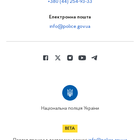
+380 (44) 254-93-33
Електронна пошта
info@police.gov.ua
Національна поліція України