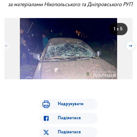
за матеріалами Нікопольського та Дніпровського РУП
1 з 5
Надрукувати
Поділитися
Поділитися