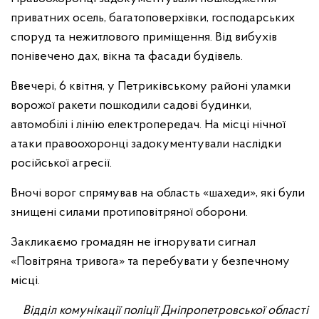
приватних осель, багатоповерхівки, господарських
споруд та нежитлового приміщення. Від вибухів
понівечено дах, вікна та фасади будівель.
Ввечері, 6 квітня, у Петриківському районі уламки
ворожої ракети пошкодили садові будинки,
автомобілі і лінію електропередач. На місці нічної
атаки правоохоронці задокументували наслідки
російської агресії.
Вночі ворог спрямував на область «шахеди», які були
знищені силами протиповітряної оборони.
Закликаємо громадян не ігнорувати сигнал
«Повітряна тривога» та перебувати у безпечному
місці.
Відділ комунікації поліції Дніпропетровської області