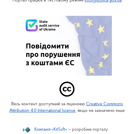
Портал працює в тестовому режимі
info@police.gov.ua
Весь контент доступний за ліцензією
Creative Commons
Attribution 4.0 International license
, якщо не зазначено інше
Компанія «KitSoft»
— розробник порталу