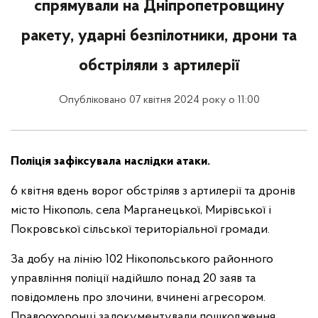
спрямували на Дніпропетровщину
ракету, ударні безпілотники, дрони та
обстріляли з артилерії
Опубліковано 07 квітня 2024 року о 11:00
Поліція зафіксувала наслідки атаки.
6 квітня вдень ворог обстріляв з артилерії та дронів
місто Нікополь, села Марганецької, Мирівської і
Покровської сільської територіальної громади.
За добу на лінію 102 Нікопольського районного
управління поліції надійшло понад 20 заяв та
повідомлень про злочини, вчинені агресором.
Правоохоронці задокументували пошкодження