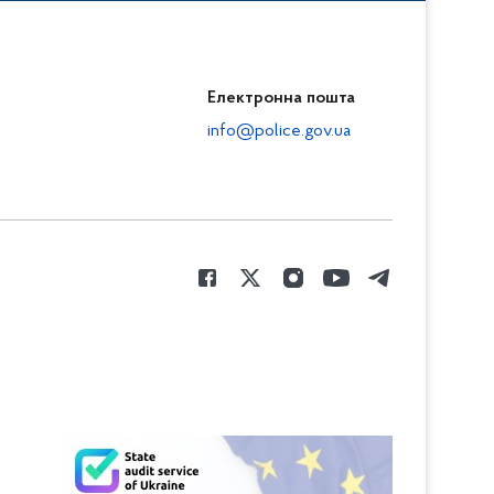
Електронна пошта
info@police.gov.ua