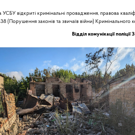
та УСБУ відкриті кримінальні провадження, правова квалі
. 438 (Порушення законів та звичаїв війни) Кримінального 
Відділ комунікації поліції 