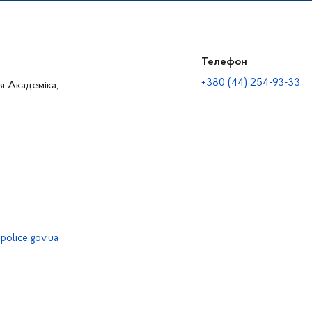
Телефон
+380 (44) 254-93-33
ця Академіка,
police.gov.ua