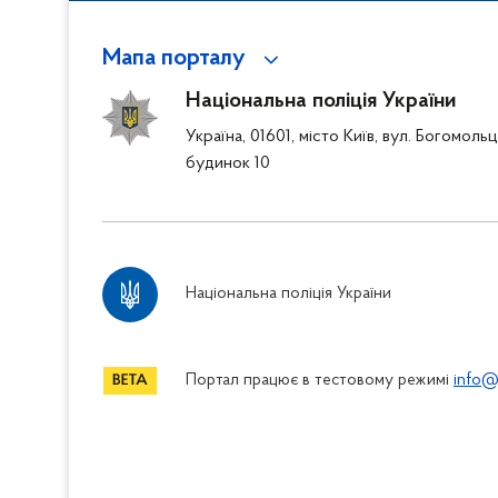
Мапа порталу
Національна поліція України
Україна, 01601, місто Київ, вул. Богомоль
будинок 10
Національна поліція України
Портал працює в тестовому режимі
info@