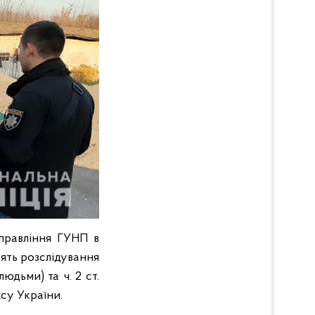
управління ГУНП в
ять розслідування
юдьми) та ч. 2 ст.
су України.