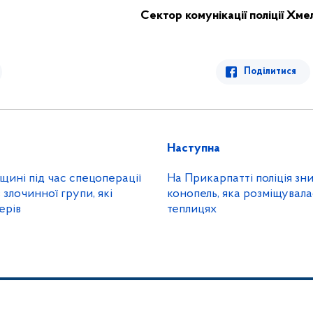
Сектор комунікації поліції Хме
Поділитися
Наступна
ині під час спецоперації
На Прикарпатті поліція з
 злочинної групи, які
конопель, яка розміщувала
ерів
теплицях