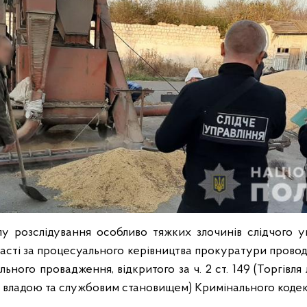
лу розслідування особливо тяжких злочинів слідчого 
асті за процесуального керівництва прокуратури провод
ьного провадження, відкритого за ч. 2 ст. 149 (Торгівля л
 владою та службовим становищем) Кримінального кодек