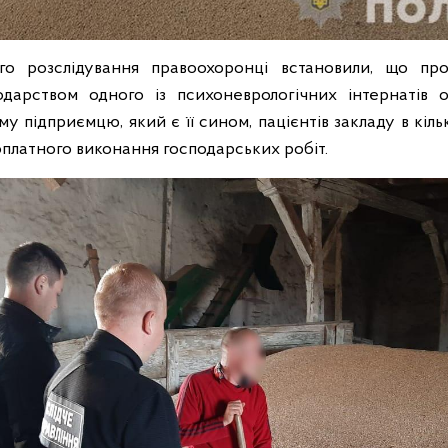
го розслідування правоохоронці встановили, що пр
дарством одного із психоневрологічних інтернатів о
у підприємцю, який є її сином, пацієнтів закладу в кільк
платного виконання господарських робіт.