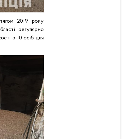
отягом 2019 року
бласті регулярно
ості 5-10 осіб для