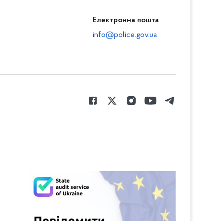
Електронна пошта
info@police.gov.ua