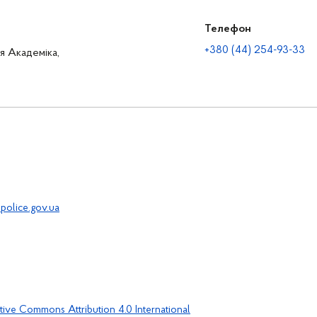
Телефон
+380 (44) 254-93-33
ця Академіка,
police.gov.ua
tive Commons Attribution 4.0 International