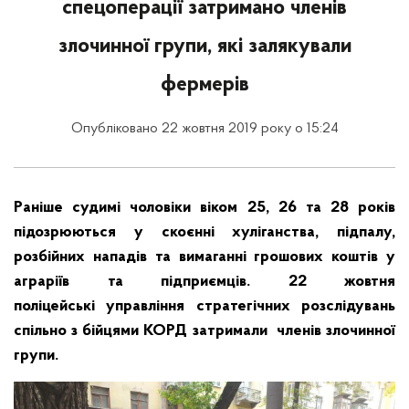
спецоперації затримано членів
злочинної групи, які залякували
фермерів
Опубліковано 22 жовтня 2019 року о 15:24
Раніше судимі чоловіки віком 25, 26 та 28 років
підозрюються у скоєнні хуліганства, підпалу,
розбійних нападів та вимаганні грошових коштів у
аграріїв та підприємців. 22 жовтня
поліцейські управління стратегічних розслідувань
спільно з бійцями КОРД затримали членів злочинної
групи.