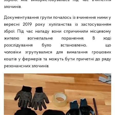
злочинів.
Документування групи почалось із вчинення ними у
вересні 2019 року хуліганства із застосуванням
зброї. Під час нападу вони спричинили місцевому
жителю вогнепальне поранення. В ході
розслідування було встановлено, що
чоловіки згрупувалися для вимагання грошових
коштів у фермерів та можуть бути причетні до ряду
резонансних злочинів.