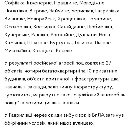
Софіївка, Інженерне, Правдине, Молодіжне,
Понятівка, Вітрове, Чайчине, Берислав, Гаврилівка,
Вишневе, Новорайськ, Хрещенівка, Томарине,
Осокорівка, Костирка, Сагайдачне, Любимівка,
Кучерське, Раківка, Урожайне, Дудчани, Нова
Кам’янка, Шляхове, Бургунка, Тягинка, Львове,
Миколаївка, Козацьке, Веселе.
У результаті російської агресії пошкоджено 27
об’єктів: чотири багатоквартирні та 10 приватних
будинків, об’єкти критичної інфраструктури, два
навчальні заклади, залізничну інфраструктуру,
гуртожиток, маршрутне таксі, службовий автомобіль
поліції та чотири цивільні автівки.
У Гаврилівці через скиди вибухівок із БпЛА загинув
66-річний чоловік, який йшов вулицею.