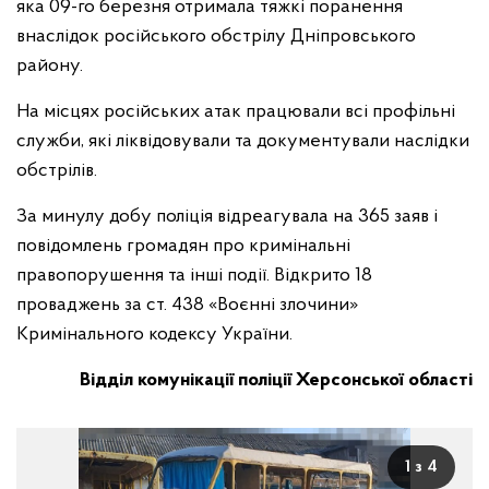
яка 09-го березня отримала тяжкі поранення
внаслідок російського обстрілу Дніпровського
району.
На місцях російських атак працювали всі профільні
служби, які ліквідовували та документували наслідки
обстрілів.
За минулу добу поліція відреагувала на 365 заяв і
повідомлень громадян про кримінальні
правопорушення та інші події. Відкрито 18
проваджень за ст. 438 «Воєнні злочини»
Кримінального кодексу України.
Відділ комунікації поліції Херсонської області
1 з 4