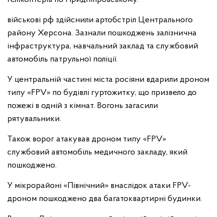
військові рф здійснили артобстріл Центрального
району Херсона. Зазнали пошкоджень залізнична
інфраструктура, навчальний заклад та службовий
автомобіль патрульної поліції.
У центральній частині міста росіяни вдарили дроном
типу «FPV» по будівлі гуртожитку, що призвело до
пожежі в одній з кімнат. Вогонь загасили
рятувальники.
Також ворог атакував дроном типу «FPV»
службовий автомобіль медичного закладу, який
пошкоджено.
У мікрорайоні «Північний» внаслідок атаки FPV-
дроном пошкоджено два багатоквартирні будинки.