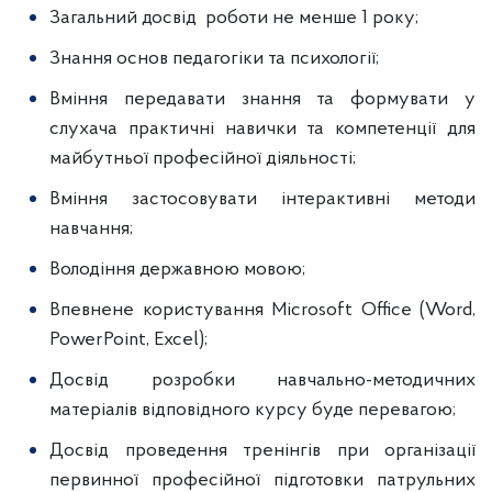
Загальний досвід роботи не менше 1 року;
Знання основ педагогіки та психології;
Вміння передавати знання та формувати у
слухача практичні навички та компетенції для
майбутньої професійної діяльності;
Вміння застосовувати інтерактивні методи
навчання;
Володіння державною мовою;
Впевнене користування Microsoft Office (Word,
PowerPoint, Excel);
Досвід розробки навчально-методичних
матеріалів відповідного курсу буде перевагою;
Досвід проведення тренінгів при організації
первинної професійної підготовки патрульних