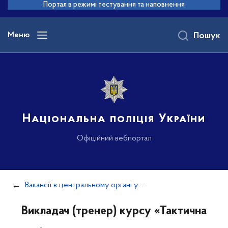
до
Портал в режимі тестування та наповнення
основного
вмісту
Меню
Пошук
Національна поліція України
Офіційний вебпортал
Вакансії в центральному органі управління
Викладач (тренер) курсу «Тактична