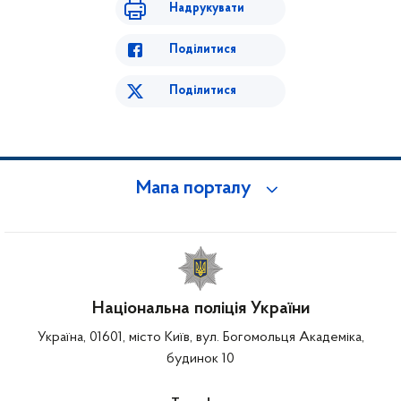
Надрукувати
Поділитися
Поділитися
Мапа порталу
Національна поліція України
Україна, 01601, місто Київ, вул. Богомольця Академіка,
будинок 10