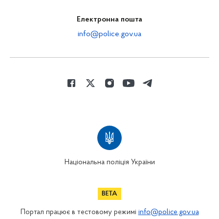
Електронна пошта
info@police.gov.ua
Національна поліція України
Портал працює в тестовому режимі
info@police.gov.ua