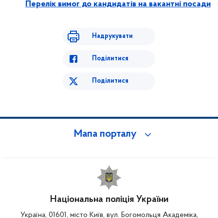
Перелік вимог до кандидатів на вакантні посади
Надрукувати
Поділитися
Поділитися
Мапа порталу
Національна поліція України
Україна, 01601, місто Київ, вул. Богомольця Академіка,