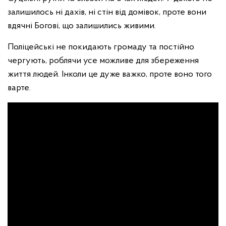
залишилось ні дахів, ні стін від домівок, проте вони
вдячні Богові, що залишились живими.
Поліцейські не покидають громаду та постійно
чергують, роблячи усе можливе для збереження
життя людей. Інколи це дуже важко, проте воно того
варте.