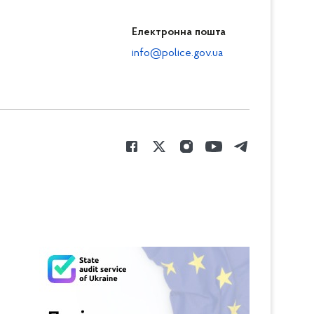
Електронна пошта
info@police.gov.ua