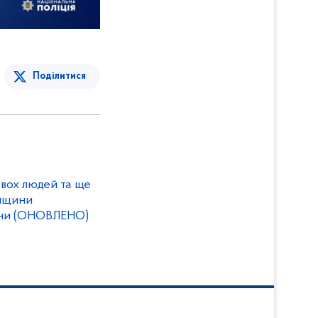
Поділитися
двох людей та ще
умщини
ини (ОНОВЛЕНО)