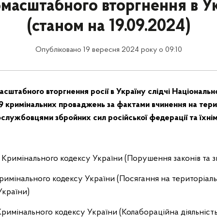
масштабного вторгнення в У
(станом на 19.09.2024)
Опубліковано 19 вересня 2024 року о 09:10
сштабного вторгнення росії в Україну слідчі Національної
9 кримінальних проваджень за фактами вчинення на терит
ослужбовцями збройних сил російської федерації та їхні
438 Кримінального кодексу України (Порушення законів та з
 Кримінального кодексу України (Посягання на територіальн
України)
-1 Кримінального кодексу України (Колабораційна діяльність