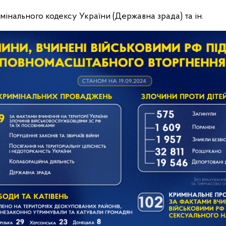
римінального кодексу України (Державна зрада) та ін.