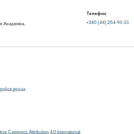
Телефон
+380 (44) 254-93-33
ця Академіка,
police.gov.ua
tive Commons Attribution 4.0 International