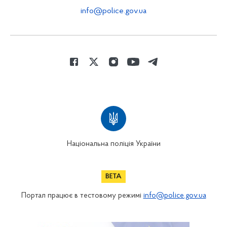
info@police.gov.ua
Національна поліція України
Портал працює в тестовому режимі
info@police.gov.ua