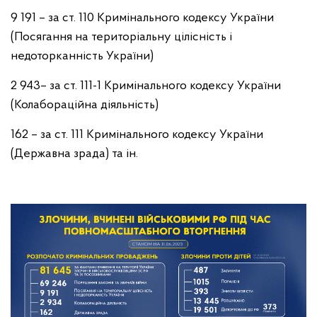
9 191 – за ст. 110 Кримінального кодексу України
(Посягання на територіальну цілісність і
недоторканність України)
2 943– за ст. 111-1 Кримінального кодексу України
(Колабораційна діяльність)
162 – за ст. 111 Кримінального кодексу України
(Державна зрада) та ін.