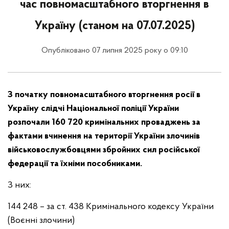
час повномасштабного вторгнення в
Україну (станом на 07.07.2025)
Опубліковано 07 липня 2025 року о 09:10
З початку повномасштабного вторгнення росії в
Україну слідчі Національної поліції України
розпочали 160
720
кримінальних проваджень за
фактами вчинення на території України злочинів
військовослужбовцями збройних сил російської
федерації та їхніми пособниками.
З них:
144 248 – за ст. 438 Кримінального кодексу України
(Воєнні злочини)