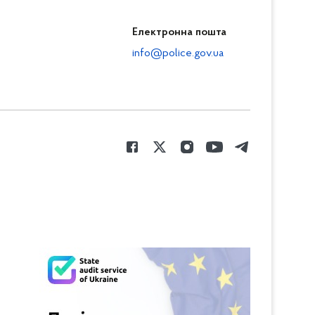
Електронна пошта
info@police.gov.ua