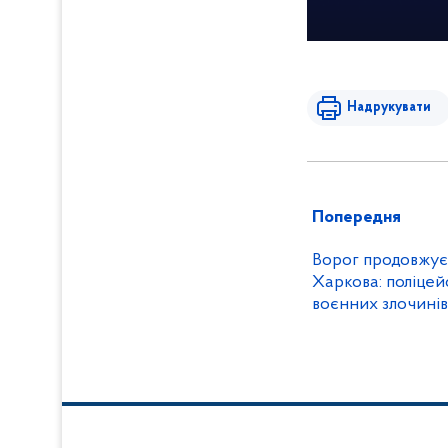
Надрукувати
Попередня
Ворог продовжує
Харкова: поліцей
воєнних злочині