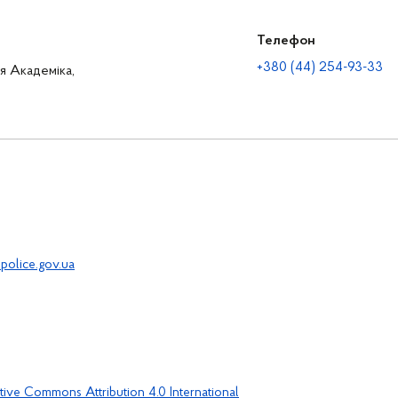
Телефон
+380 (44) 254-93-33
ця Академіка,
police.gov.ua
tive Commons Attribution 4.0 International