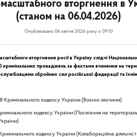
масштабного вторгнення в У
(станом на 06.04.2026)
Опубліковано 06 квітня 2026 року о 09:10
сштабного вторгнення росії в Україну слідчі Національної
0 кримінальних проваджень за фактами вчинення на терит
ослужбовцями збройних сил російської федерації та їхні
438 Кримінального кодексу України (Воєнні злочини)
 Кримінального кодексу України (Посягання на територіальн
України)
-1 Кримінального кодексу України (Колабораційна діяльніст