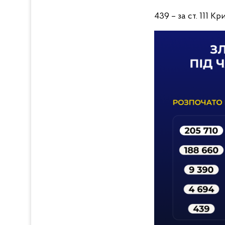
439 – за ст. 111 