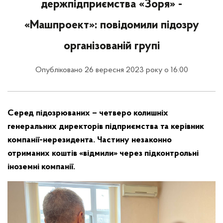
держпідприємства «Зоря» -
«Машпроект»: повідомили підозру
організованій групі
Опубліковано 26 вересня 2023 року о 16:00
Серед підозрюваних – четверо колишніх
генеральних директорів підприємства та керівник
компанії-нерезидента. Частину незаконно
отриманих коштів «відмили» через підконтрольні
іноземні компанії.