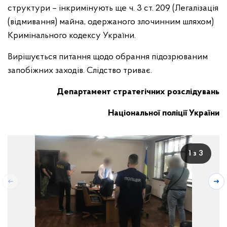
структури – інкримінують ще ч. 3 ст. 209 (Легалізація
(відмивання) майна, одержаного злочинним шляхом)
Кримінального кодексу України.
Вирішується питання щодо обрання підозрюваним
запобіжних заходів. Слідство триває.
Департамент стратегічних розслідувань
Національної поліції України
1 з 3