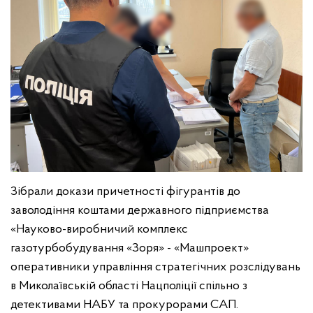
Зібрали докази причетності фігурантів до
заволодіння коштами державного підприємства
«Науково-виробничий комплекс
газотурбобудування «Зоря» - «Машпроект»
оперативники управління стратегічних розслідувань
в Миколаївській області Нацполіції спільно з
детективами НАБУ та прокурорами САП.