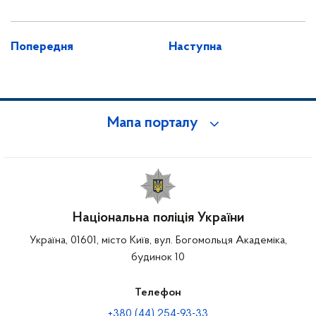
Попередня
Наступна
Мапа порталу
Національна поліція України
Україна, 01601, місто Київ, вул. Богомольця Академіка,
будинок 10
Телефон
+380 (44) 254-93-33