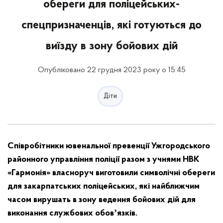
обереги для поліцейських-
спецпризначенців, які готуються до
виїзду в зону бойових дій
Опубліковано 22 грудня 2023 року о 15:45
Діти
Співробітники ювенальної превенції Ужгородського
районного управління поліції разом з учнями НВК
«Гармонія» власноруч виготовили символічні обереги
для закарпатських поліцейських, які найближчим
часом вирушать в зону ведення бойових дій для
виконання службових обовʼязків.