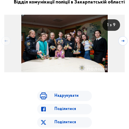
Відділ комунікації поліції в Закарпатській області
1 з 9
Надрукувати
Поділитися
Поділитися