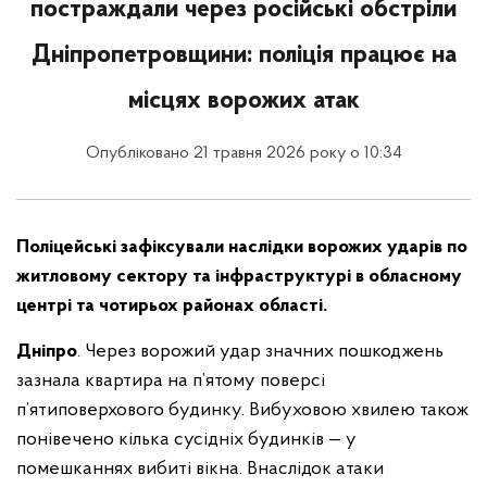
постраждали через російські обстріли
Дніпропетровщини: поліція працює на
місцях ворожих атак
Опубліковано 21 травня 2026 року о 10:34
Поліцейські зафіксували наслідки ворожих ударів по
житловому сектору та інфраструктурі в обласному
центрі та чотирьох районах області.
Дніпро
. Через ворожий удар значних пошкоджень
зазнала квартира на п’ятому поверсі
п’ятиповерхового будинку. Вибуховою хвилею також
понівечено кілька сусідніх будинків — у
помешканнях вибиті вікна. Внаслідок атаки