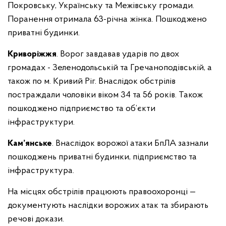
Покровську, Українську та Межівську громади.
Поранення отримала 63-річна жінка. Пошкоджено
приватні будинки.
Криворіжжя
. Ворог завдавав ударів по двох
громадах - Зеленодольській та Гречаноподівській, а
також по м. Кривий Ріг. Внаслідок обстрілів
постраждали чоловіки віком 34 та 56 років. Також
пошкоджено підприємство та об’єкти
інфраструктури.
Кам’янське
. Внаслідок ворожої атаки БпЛА зазнали
пошкоджень приватні будинки, підприємство та
інфраструктура.
На місцях обстрілів працюють правоохоронці —
документують наслідки ворожих атак та збирають
речові докази.