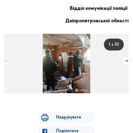
Відділ комунікації поліції
Дніпропетровської області
1 з 10
Надрукувати
Поділитися