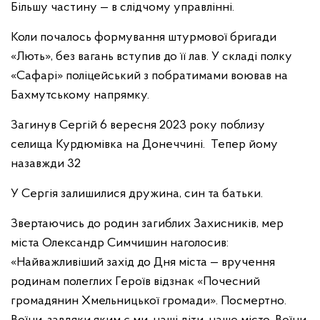
Більшу частину — в слідчому управлінні.
Коли почалось формування штурмової бригади
«Лють», без вагань вступив до її лав. У складі полку
«Сафарі» поліцейський з побратимами воював на
Бахмутському напрямку.
Загинув Сергій 6 вересня 2023 року поблизу
селища Курдюмівка на Донеччині. Тепер йому
назавжди 32
У Сергія залишилися дружина, син та батьки.
Звертаючись до родин загиблих Захисників, мер
міста Олександр Симчишин наголосив:
«Найважливіший захід до Дня міста — вручення
родинам полеглих Героїв відзнак «Почесний
громадянин Хмельницької громади». Посмертно.