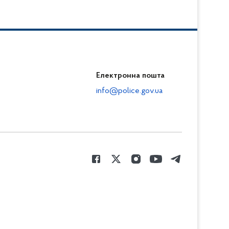
Електронна пошта
info@police.gov.ua