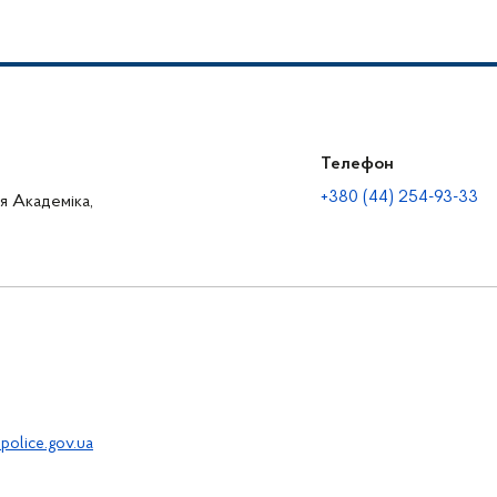
Телефон
+380 (44) 254-93-33
ця Академіка,
police.gov.ua