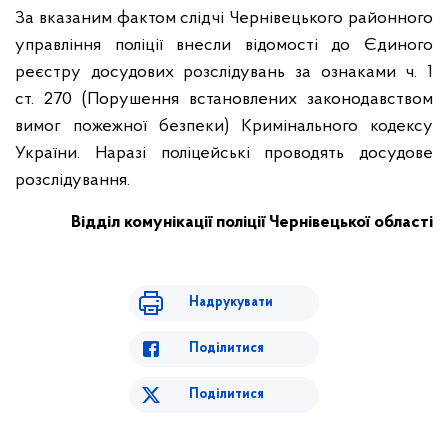
За вказаним фактом слідчі Чернівецького районного
управління поліції внесли відомості до Єдиного
реєстру досудових розслідувань за ознаками ч. 1
ст. 270 (Порушення встановлених законодавством
вимог пожежної безпеки) Кримінального кодексу
України. Наразі поліцейські проводять досудове
розслідування.
Відділ комунікації поліції Чернівецької області
Надрукувати
Поділитися
Поділитися