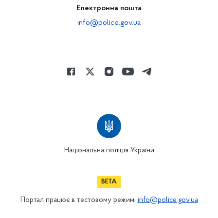
Електронна пошта
info@police.gov.ua
Національна поліція України
Портал працює в тестовому режимі
info@police.gov.ua