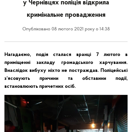
у Чернівцях поліція відкрила
кримінальне провадження
Опубліковано 08 лютого 2021 року о 14:38
Нагадаємо, подія сталася вранці 7 лютого в
приміщенні закладу громадського харчування.
Внаслідок вибуху ніхто не постраждав. Поліцейські
з’ясовують причини та обставини події,
встановлюють причетних осіб.