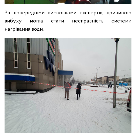
За попередніми висновками експертів, причиною
вибуху могла стати несправність системи
нагрівання води.