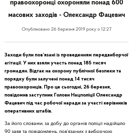
правоохоронці охороняли понад 600
масових заходів - Олександр Фацевич
Опубліковано 26 березня 2019 року о 12:27
Заходи були пов’язані із проведенням передвиборчої
агітації. У них взяли участь понад 185 тисяч
громадян. Відтак на охорону публічної безпеки та
порядку були залучені понад 14 тисяч
правоохоронців. Про це сьогодні, 26 березня,
повідомив заступник Голови Нацполіції Олександр
Фацевич під час робочої наради за участі керівників
оперативних штабів.
За його словами, за добу до органів поліції надійшло
90 заяв та повідомлень, пов’язаних з виборчою