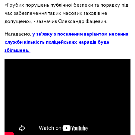
«Грубих порушень публічної безпеки та порядку під
час забезпечення таких масових заходів не
допущено», - зазначив Олександр Фацевич.
Нагадаємо,
у зв’язку з посиленим варіантом несення
служби кількість поліцейських нарядів буде
збільшена.