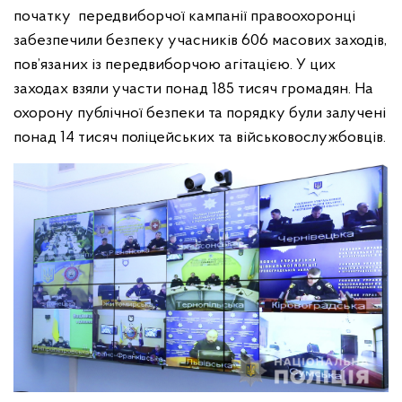
початку передвиборчої кампанії правоохоронці
забезпечили безпеку учасників 606 масових заходів,
пов’язаних із передвиборчою агітацією. У цих
заходах взяли участи понад 185 тисяч громадян. На
охорону публічної безпеки та порядку були залучені
понад 14 тисяч поліцейських та військовослужбовців.