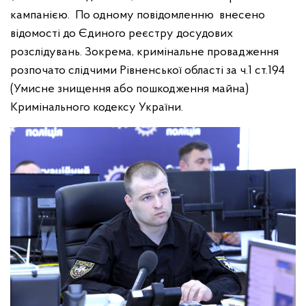
кампанією. По одному повідомленню внесено
відомості до Єдиного реєстру досудових
розслідувань. Зокрема, кримінальне провадження
розпочато слідчими Рівненської області за ч.1 ст.194
(Умисне знищення або пошкодження майна)
Кримінального кодексу України.