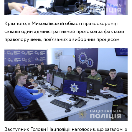
Крім того, в Миколаївській області правоохоронці
склали один адміністративний протокол за фактами
правопорушень, пов’язаних з виборчим процесом.
Заступник Голови Нацполіції наголосив, що загалом з