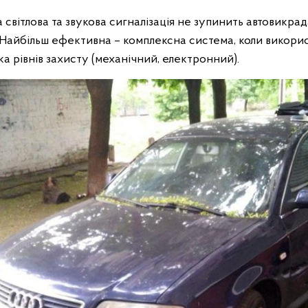
 світлова та звукова сигналізація не зупинить автовикрад
в. Найбільш ефективна – комплексна система, коли викор
а рівнів захисту (механічний, електронний).