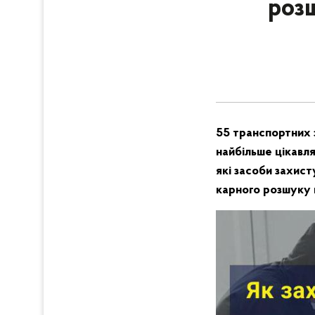
роз
55 транспортних 
найбільше цікавля
які засоби захист
карного розшуку 