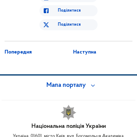
Поділитися
Поділитися
Попередня
Наступна
Мапа порталу
Національна поліція України
Україна, 01601, місто Київ, вул. Богомольця Академіка,