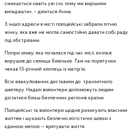
смикається навіть уві сні, тому ми вирішили
виїжджати», – ділиться Анна.
З іншої адреси в місті поліцейські забрали літню
жінку, яка вже не могла самостійно давати собі раду
під обстрілами.
Попри зливу, яка почалася під час місії, екіпаж
вирушив до селища Біленьке. Там на порятунок
чекав 13-річний хлопець із матір’ю.
Всіх евакуйованих доставили до транзитного
шелтеру. Надалі волонтери допоможуть людям
дістатися більш безпечних регіонів країни.
Поліцейські та волонтери щодня ризикують власним
життям і шукають безпечні логістичні шляхи з
єдиною метою — врятувати життя.