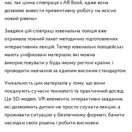
нас так цінна співпраця з AR Book, адже вона
дозволяє вивести превентивну роботу на якісно
новий рівень».
Завдяки цій співпраці ювенальна поліція вже
отримала повний пакет методично підготовлених
інтерактивних лекцій. Тепер ювенальні поліцейські
мають уніфіковані матеріали, які можна
використовувати у будь-якому регіоні країни, і
проводити навчання за єдиним високим стандартом.
Унікальність цих матеріалів у тому, що вони
поєднують сучасні технології та практичний досвід.
Це 3D-моделі, VR-елементи, інтерактивні завдання,
які дозволяють дитині не просто слухати лекцію, а
проживати ситуацію у безпечному форматі, бачити
наслідки своїх рішень і робити висновки.