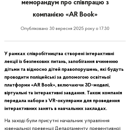
меморандум про співпрацю з
компанією «AR Book»
Опубліковано 30 вересня 2025 року о 17:30
У рамках співробітництва створені інтерактивні
лекції із безпекових питань, запобігання вчиненню
дітьми та відносно дітей правопорушень, які будуть
проводити поліцейські за допомогою освітньої
платформи «AR Book», включаючи 3D-моделі,
віртуальні та інтерактивні завдання. Також компанія
передала набори з VR-окулярами для проведення
інтерактивних занять в навчальних закладах.
На заході були присутні начальник управління
ювенальної превенції Департаменту превентивної