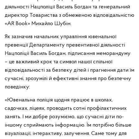
діяльності Нацполіції Василь Богдан та генеральний
директор Товариства з обмеженою відповідальністю
«AR Book» Михайло Шубін.
Як зазначив начальник управління ювенальної
превенції Департаменту превентивної діяльності
Нацполіції Василь Богдан, підписання меморандуму
– це важливий крок та символ нашої спільної
відповідальності за безпеку дітей і прагнення дати їм
сучасні, зрозумілі й ефективні знання про безпечну
поведінку:
«Ювенальна поліція щодня працює в школах,
садочках, ліцеях, проводить сотні профілактичних
занять. І ми добре розуміємо, що сучасні діти по-
іншому сприймають інформацію. Їм потрібно більше
візуалізації, інтерактиву, залучення. Саме тому для