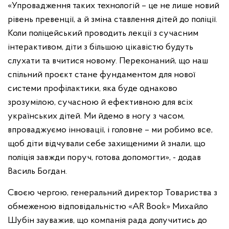
«Упровадження таких технологій – це не лише новий
рівень превенції, а й зміна ставлення дітей до поліції.
Коли поліцейський проводить лекції з сучасним
інтерактивом, діти з більшою цікавістю будуть
слухати та вчитися новому. Переконаний, що наш
спільний проєкт стане фундаментом для нової
системи профілактики, яка буде однаково
зрозумілою, сучасною й ефективною для всіх
українських дітей. Ми йдемо в ногу з часом,
впроваджуємо інновації, і головне – ми робимо все,
щоб діти відчували себе захищеними й знали, що
поліція завжди поруч, готова допомогти», - додав
Василь Богдан.
Своєю чергою, генеральний директор Товариства з
обмеженою відповідальністю «AR Book» Михайло
Шубін зауважив, що компанія рада долучитись до