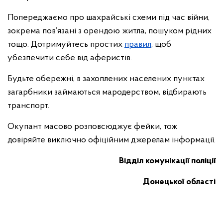
Попереджаємо про шахрайські схеми під час війни,
зокрема пов’язані з орендою житла, пошуком рідних
тощо. Дотримуйтесь простих
правил
, щоб
убезпечити себе від аферистів.
Будьте обережні, в захоплених населених пунктах
загарбники займаються мародерством, відбирають
транспорт.
Окупант масово розповсюджує фейки, тож
довіряйте виключно офіційним джерелам інформації.
Відділ комунікації поліції
Донецької області