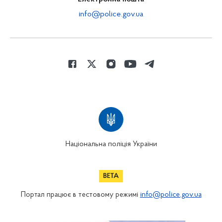
info@police.gov.ua
Національна поліція України
Портал працює в тестовому режимі
info@police.gov.ua