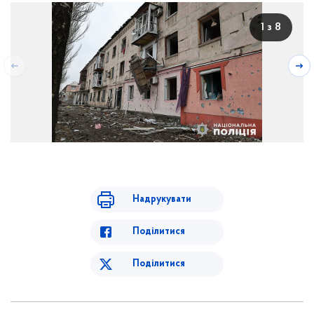
1 з 8
Надрукувати
Поділитися
Поділитися