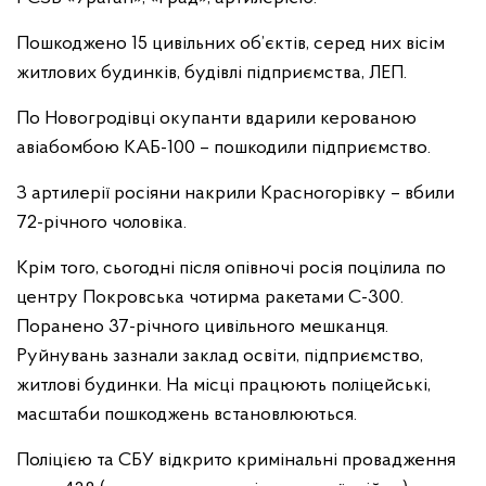
Пошкоджено 15 цивільних об’єктів, серед них вісім
житлових будинків, будівлі підприємства, ЛЕП.
По Новогродівці окупанти вдарили керованою
авіабомбою КАБ-100 – пошкодили підприємство.
З артилерії росіяни накрили Красногорівку – вбили
72-річного чоловіка.
Крім того, сьогодні після опівночі росія поцілила по
центру Покровська чотирма ракетами С-300.
Поранено 37-річного цивільного мешканця.
Руйнувань зазнали заклад освіти, підприємство,
житлові будинки. На місці працюють поліцейські,
масштаби пошкоджень встановлюються.
Поліцією та СБУ відкрито кримінальні провадження