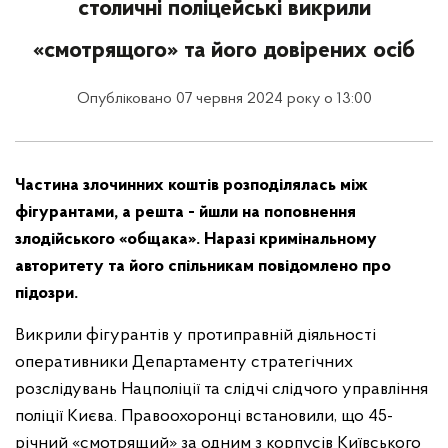
столичні поліцейські викрили
«смотрящого» та його довірених осіб
Опубліковано 07 червня 2024 року о 13:00
Частина злочинних коштів розподілялась між
фігурантами, а решта - йшли на поповнення
злодійського «общака». Наразі кримінальному
авторитету та його спільникам повідомлено про
підозри.
Викрили фігурантів у протиправній діяльності
оперативники Департаменту стратегічних
розслідувань Нацполіції та слідчі слідчого управління
поліції Києва. Правоохоронці встановили, що 45-
річний «смотрящий» за одним з корпусів Київського