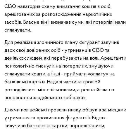
СІЗО налагодив схему вимагання коштів в осіб,
арештованих за розповсюдження наркотичних
засобів. Власне він і визначав суми, які потерпілі мали
сплачувати.
Для реалізації злочинного плану фігурант залучив
двох свої довірених осіб - утриманців СІЗО та
декількох людей, які перебувають на волі. Арештанти
психологічно тиснули на потерпілих, змушуючи
сплачувати кошти, а інші - приймали «оплату» на
банківські картки. Надалі частина грошей
розподілялись між спільниками, а решта йшла на
поповнення злодійського «общака».
Днями поліцейські провели низку обшуків за місцями
утримання та проживання фігурантів. Відтак
вилучили банківські картки, чорнові записи,