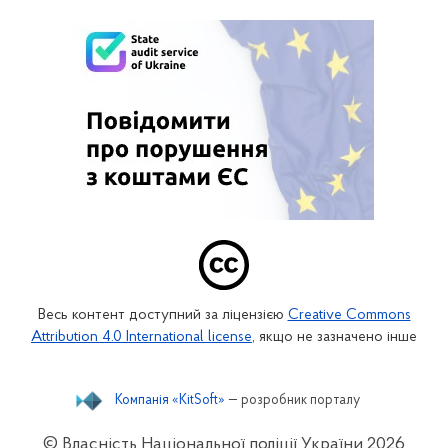
Весь контент доступний за ліцензією
Creative Commons
Attribution 4.0 International license
, якщо не зазначено інше
Компанія «KitSoft»
— розробник порталу
© Власність Національної поліції України
2026