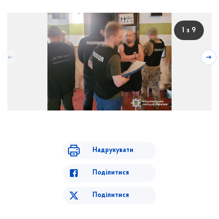
1 з 9
Надрукувати
Поділитися
Поділитися