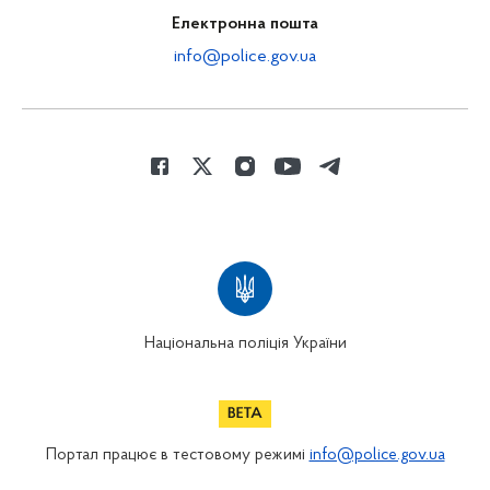
Електронна пошта
info@police.gov.ua
Національна поліція України
Портал працює в тестовому режимі
info@police.gov.ua