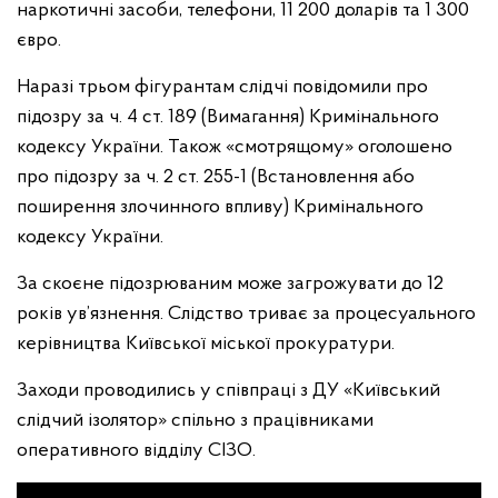
наркотичні засоби, телефони, 11 200 доларів та 1 300
євро.
Наразі трьом фігурантам слідчі повідомили про
підозру за ч. 4 ст. 189 (Вимагання) Кримінального
кодексу України. Також «смотрящому» оголошено
про підозру за ч. 2 ст. 255-1 (Встановлення або
поширення злочинного впливу) Кримінального
кодексу України.
За скоєне підозрюваним може загрожувати до 12
років ув’язнення. Слідство триває за процесуального
керівництва Київської міської прокуратури.
Заходи проводились у співпраці з ДУ «Київський
слідчий ізолятор» спільно з працівниками
оперативного відділу СІЗО.