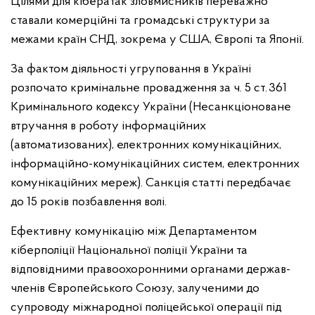
Цілями для кібератак зловмисників переважно
ставали комерційні та громадські структури за
межами країн СНД, зокрема у США, Європі та Японії.
За фактом діяльності угруповання в Україні
розпочато кримінальне провадження за ч. 5 ст. 361
Кримінального кодексу України (Несанкціоноване
втручання в роботу інформаційних
(автоматизованих), електронних комунікаційних,
інформаційно-комунікаційних систем, електронних
комунікаційних мереж). Санкція статті передбачає
до 15 років позбавлення волі.
Ефективну комунікацію між Департаментом
кіберполіції Національної поліції України та
відповідними правоохоронними органами держав-
членів Європейського Союзу, залученими до
супроводу міжнародної поліцейської операції під