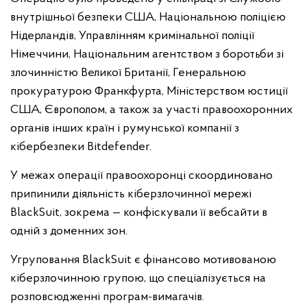
внутрішньої безпеки США, Національною поліцією
Нідерландів, Управлінням кримінальної поліції
Німеччини, Національним агентством з боротьби зі
злочинністю Великої Британії, Генеральною
прокуратурою Франкфурта, Міністерством юстиції
США, Європолом, а також за участі правоохоронних
органів інших країн і румунської компанії з
кібербезпеки Bitdefender.
У межах операції правоохоронці скоординовано
припинили діяльність кіберзлочинної мережі
BlackSuit, зокрема — конфіскували її вебсайти в
одній з доменних зон.
Угруповання BlackSuit є фінансово мотивованою
кіберзлочинною групою, що спеціалізується на
розповсюдженні програм-вимагачів.