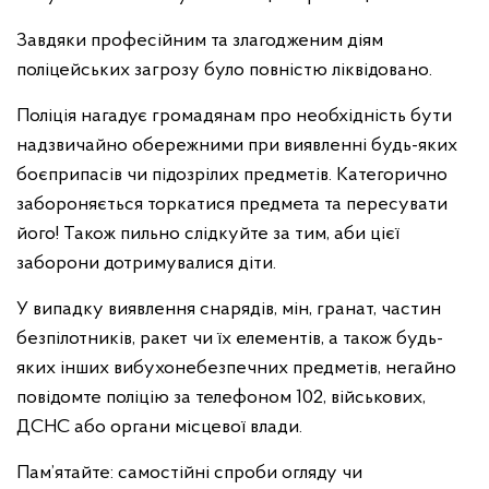
Завдяки професійним та злагодженим діям
поліцейських загрозу було повністю ліквідовано.
Поліція нагадує громадянам про необхідність бути
надзвичайно обережними при виявленні будь-яких
боєприпасів чи підозрілих предметів. Категорично
забороняється торкатися предмета та пересувати
його! Також пильно слідкуйте за тим, аби цієї
заборони дотримувалися діти.
У випадку виявлення снарядів, мін, гранат, частин
безпілотників, ракет чи їх елементів, а також будь-
яких інших вибухонебезпечних предметів, негайно
повідомте поліцію за телефоном 102, військових,
ДСНС або органи місцевої влади.
Пам’ятайте: самостійні спроби огляду чи