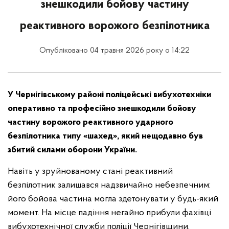
знешкодили бойову частину
реактивного ворожого безпілотника
Опубліковано 04 травня 2026 року о 14:22
У Чернігівському районі поліцейські вибухотехніки
оперативно та професійно знешкодили бойову
частину ворожого реактивного ударного
безпілотника типу «шахед», який нещодавно був
збитий силами оборони України.
Навіть у зруйнованому стані реактивний
безпілотник залишався надзвичайно небезпечним:
його бойова частина могла здетонувати у будь-який
момент. На місце падіння негайно прибули фахівці
вибухотехнічної служби поліції Чернігівщини.