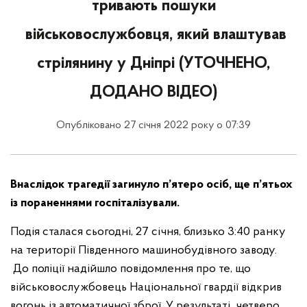
тривають пошуки
військовослужбовця, який влаштував
стрілянину у Дніпрі (УТОЧНЕНО,
ДОДАНО ВІДЕО)
Опубліковано 27 січня 2022 року о 07:39
Внаслідок трагедії загинуло п’ятеро осіб, ще п’ятьох
із пораненнями госпіталізували.
Подія сталася сьогодні, 27 січня, близько 3:40 ранку
на території Південного машинобудівного заводу.
До поліції надійшло повідомлення про те, що
військовослужбовець Національної гвардії відкрив
вогонь із автоматичної зброї. У результаті четверо