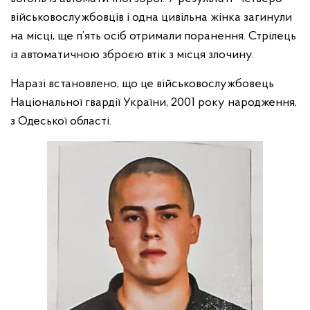
військовослужбовців і одна цивільна жінка загинули
на місці, ще п’ять осіб отримали поранення. Стрілець
із автоматичною зброєю втік з місця злочину.
Наразі встановлено, що це військовослужбовець
Національної гвардії України, 2001 року народження,
з Одеської області.