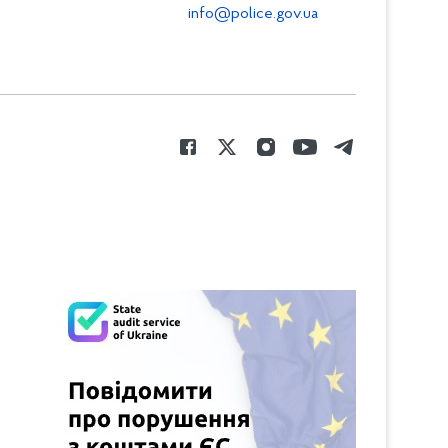
info@police.gov.ua