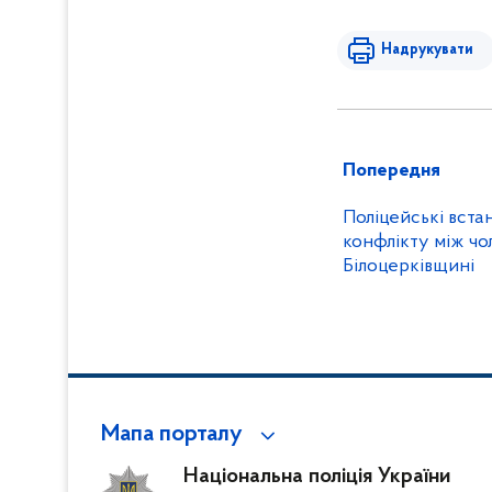
Надрукувати
Попередня
Поліцейські вст
конфлікту між чо
Білоцерківщині
Мапа порталу
Національна поліція України