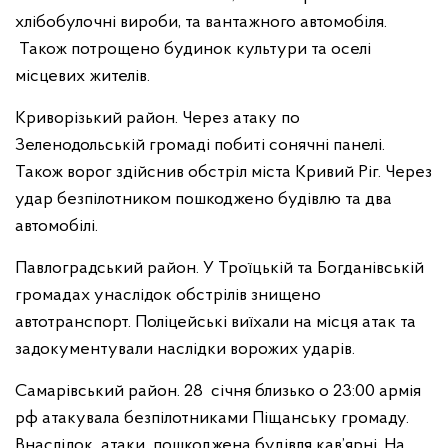
хлібобулочні вироби, та вантажного автомобіля.
Також потрощено будинок культури та оселі
місцевих жителів.
Криворізький район. Через атаку по
Зеленодольській громаді побиті сонячні панелі.
Також ворог здійснив обстріл міста Кривий Ріг. Через
удар безпілотником пошкоджено будівлю та два
автомобілі.
Павлоградський район. У Троїцькій та Богданівській
громадах унаслідок обстрілів знищено
автотранспорт. Поліцейські виїхали на місця атак та
задокументували наслідки ворожих ударів.
Самарівський район. 28 січня близько о 23:00 армія
рф атакувала безпілотниками Піщанську громаду.
Внаслідок атаки пошкоджена будівля кав’ярні. На