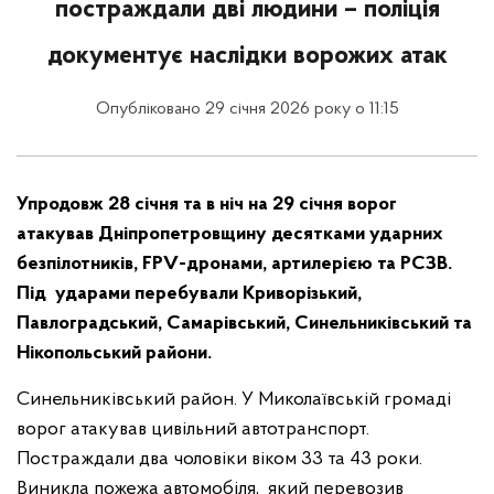
постраждали дві людини – поліція
документує наслідки ворожих атак
Опубліковано 29 січня 2026 року о 11:15
Упродовж 28 січня та в ніч на 29 січня ворог
атакував Дніпропетровщину десятками ударних
безпілотників, FPV-дронами, артилерією та РСЗВ.
Під ударами перебували Криворізький,
Павлоградський, Самарівський, Синельниківський та
Нікопольський райони.
Синельниківський район. У Миколаївській громаді
ворог атакував цивільний автотранспорт.
Постраждали два чоловіки віком 33 та 43 роки.
Виникла пожежа автомобіля, який перевозив