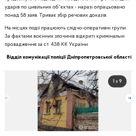
ударів по цивільних обʼєктах - наразі опрацьовано
понад 58 заяв. Триває збір речових доказів.
На місцях події працюють слідчо-оперативні групи.
За фактами воєнних злочинів відкриті кримінальні
провадження за ст. 438 КК України.
Відділ комунікації поліції Дніпропетровської області
1 з 9