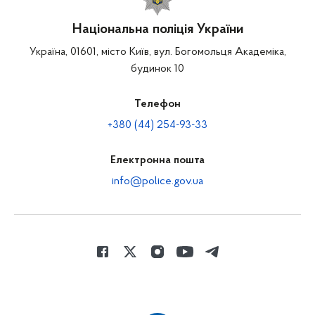
Національна поліція України
Україна, 01601, місто Київ, вул. Богомольця Академіка,
будинок 10
Телефон
+380 (44) 254-93-33
Електронна пошта
info@police.gov.ua