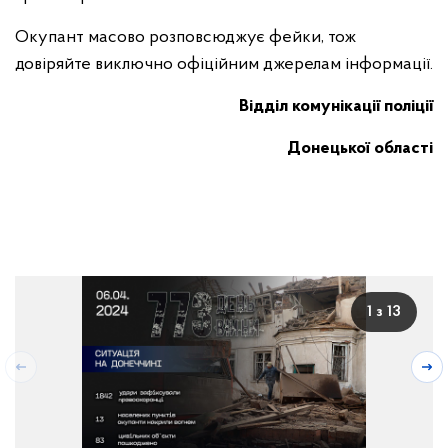
Окупант масово розповсюджує фейки, тож
довіряйте виключно офіційним джерелам інформації.
Відділ комунікації поліції
Донецької області
1 з 13