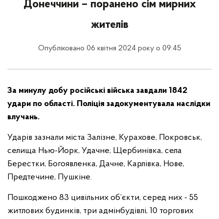
Донеччини – поранено сім мирних
жителів
Опубліковано 06 квітня 2024 року о 09:45
За минулу добу російські війська завдали 1842
удари по області. Поліція задокументувала наслідки
влучань.
Ударів зазнали міста Залізне, Курахове, Покровськ,
селища Нью-Йорк, Удачне, Щербинівка, села
Берестки, Богоявленка, Дачне, Карлівка, Нове,
Предтечине, Пушкіне.
Пошкоджено 83 цивільних об’єкти, серед них - 55
житлових будинків, три адмінбудівлі, 10 торгових