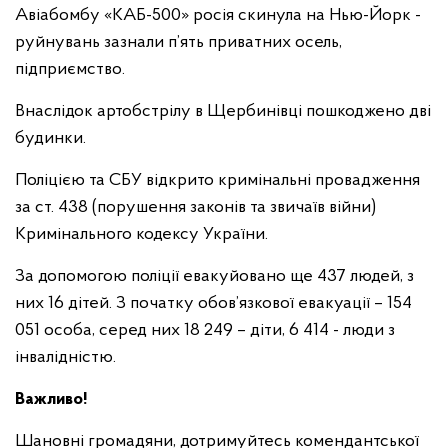
Авіабомбу «КАБ-500» росія скинула на Нью-Йорк -
руйнувань зазнали п’ять приватних осель,
підприємство.
Внаслідок артобстрілу в Щербинівці пошкоджено дві
будинки.
Поліцією та СБУ відкрито кримінальні провадження
за ст. 438 (порушення законів та звичаїв війни)
Кримінального кодексу України.
За допомогою поліції евакуйовано ще 437 людей, з
них 16 дітей. З початку обов’язкової евакуації – 154
051 особа, серед них 18 249 – діти, 6 414 - люди з
інвалідністю.
Важливо!
Шановні громадяни, дотримуйтесь комендантської